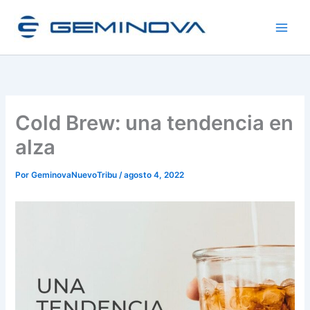
Ir
al
contenido
Cold Brew: una tendencia en
alza
Por
GeminovaNuevoTribu
/
agosto 4, 2022